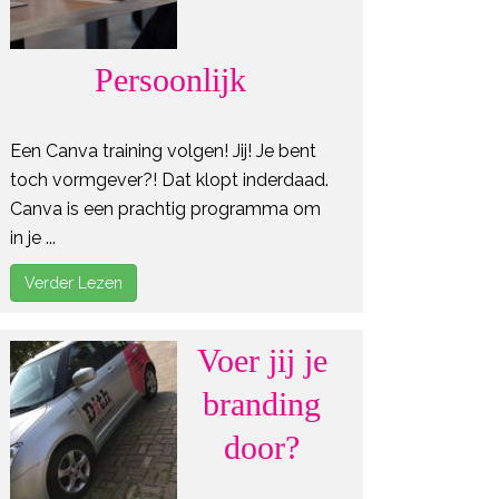
Persoonlijk
Een Canva training volgen! Jij! Je bent
toch vormgever?! Dat klopt inderdaad.
Canva is een prachtig programma om
in je ...
Verder Lezen
Voer jij je
branding
door?