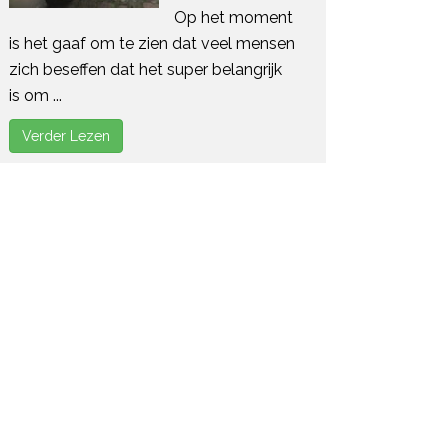
Op het moment
is het gaaf om te zien dat veel mensen
zich beseffen dat het super belangrijk
is om ...
Verder Lezen