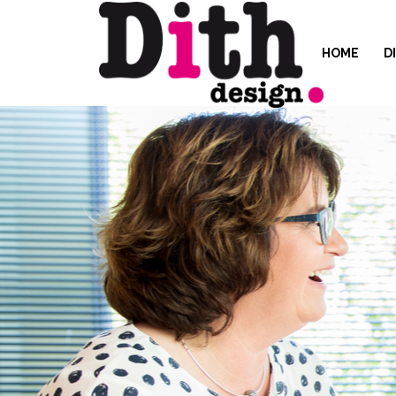
HOME
D