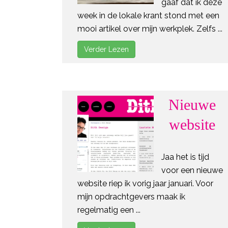
gaaf dat ik deze
week in de lokale krant stond met een
mooi artikel over mijn werkplek. Zelfs ...
Verder Lezen
Nieuwe
website
Jaa het is tijd
voor een nieuwe
website riep ik vorig jaar januari. Voor
mijn opdrachtgevers maak ik
regelmatig een ...