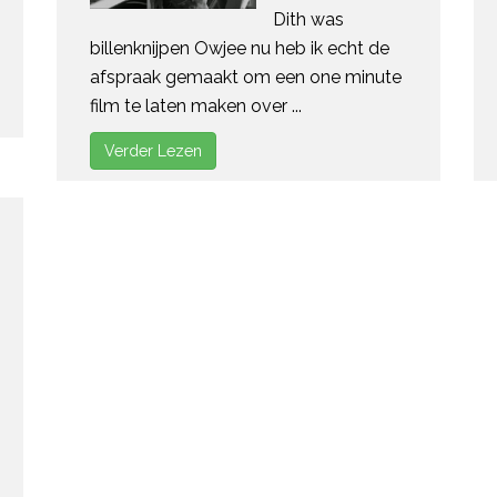
Dith was
billenknijpen Owjee nu heb ik echt de
afspraak gemaakt om een one minute
film te laten maken over ...
Verder Lezen