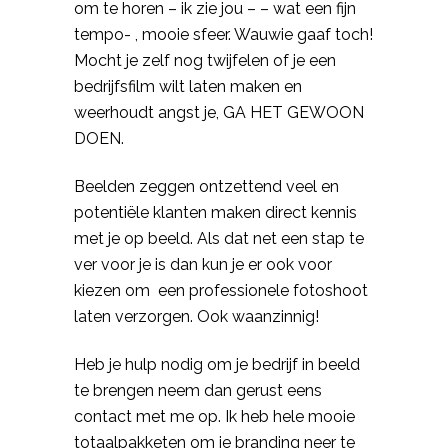
om te horen
–
ik
zie jou
–
–
wat een fijn
tempo-
,
mooie sfeer.
Wauwie
gaaf toch!
Mocht je zelf nog twijfelen of je een
bedrijfsfilm wilt laten maken en
weerhoudt angst je, GA HET
GEWOON
DOEN.
Beelden zeggen ontzettend veel en
potentiële klanten maken direct kennis
met je op beeld. Als dat net een stap te
ver voor je is dan kun je er ook voor
kiezen om een professionele fotoshoot
laten verzorgen. Ook waanzinnig!
Heb je hulp nodig om je bedrijf in beeld
te brengen neem dan gerust eens
contact met me op. Ik heb hele mooie
totaalpakketen om je branding neer te