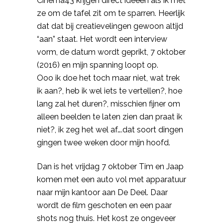
Cinema43
krijgen direct ideeën als ik met
ze om de tafel zit om te sparren. Heerlijk
dat dat bij creatievelingen gewoon altijd
“aan” staat. Het wordt een interview
vorm, de datum wordt geprikt, 7 oktober
(2016) en mijn spanning loopt op.
Ooo
ik doe het toch maar niet, wat trek
ik aan?, heb ik wel iets te vertellen?, hoe
lang zal het duren?, misschien fijner om
alleen beelden te laten zien dan praat ik
niet?, ik zeg het wel af….dat soort dingen
gingen twee weken door mijn
hoofd.
Dan is het vrijdag 7 oktober Tim en Jaap
komen met een auto vol met apparatuur
naar mijn kantoor aan De Deel. Daar
wordt de film geschoten en een paar
shots nog thuis. Het kost ze ongeveer