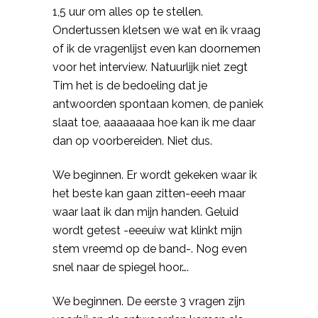
1,5 uur om alles op te stellen.
Ondertussen kletsen we wat en ik vraag
of ik de vragenlijst even kan doornemen
voor het interview. Natuurlijk niet zegt
Tim het is de bedoeling dat je
antwoorden spontaan komen, de paniek
slaat toe,
aaaaaaaa
hoe kan ik me daar
dan op voorbereiden. Niet dus.
We beginnen. Er wordt gekeken waar ik
het beste kan gaan
zitten-eeeh
maar
waar laat ik dan mijn handen. Geluid
wordt getest
-eeeuiw
wat klinkt mijn
stem vreemd op de band-. Nog even
snel naar de spiegel hoor….
We beginnen. De eerste 3 vragen zijn