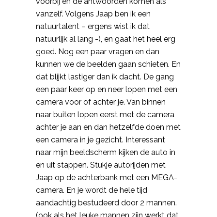
voorbij en de antwoorden komen als
vanzelf. Volgens Jaap ben ik een
natuurtalent
–
ergens wist ik dat
natuurlijk al lang -), en gaat het heel erg
goed. Nog een paar vragen en dan
kunnen we de beelden gaan schieten. En
dat blijkt lastiger dan ik dacht. De gang
een paar keer op en neer lopen met een
camera voor of achter je. Van binnen
naar buiten lopen eerst met de camera
achter je aan en dan hetzelfde doen met
een camera in je gezicht. Interessant
naar mijn beeldscherm kijken de auto in
en uit stappen. Stukje autorijden met
Jaap op de achterbank met een MEGA-
camera. En je wordt de hele tijd
aandachtig bestudeerd door 2 mannen.
(ook als het leuke mannen zijn werkt dat