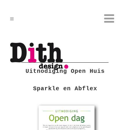
Uitnodiging Open Huis
Sparkle en Abflex