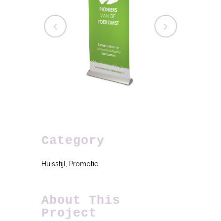
Category
Huisstijl, Promotie
About This
Project